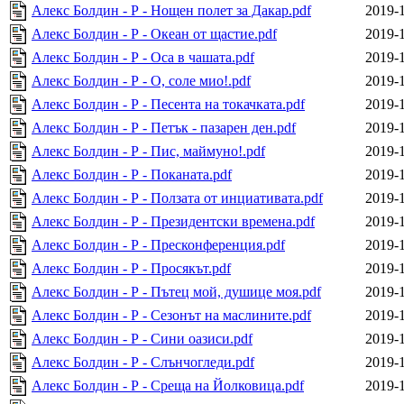
Алекс Болдин - Р - Нощен полет за Дакар.pdf
2019-1
Алекс Болдин - Р - Океан от щастие.pdf
2019-1
Алекс Болдин - Р - Оса в чашата.pdf
2019-1
Алекс Болдин - Р - О, соле мио!.pdf
2019-1
Алекс Болдин - Р - Песента на токачката.pdf
2019-1
Алекс Болдин - Р - Петък - пазарен ден.pdf
2019-1
Алекс Болдин - Р - Пис, маймуно!.pdf
2019-1
Алекс Болдин - Р - Поканата.pdf
2019-1
Алекс Болдин - Р - Ползата от инциативата.pdf
2019-1
Алекс Болдин - Р - Президентски времена.pdf
2019-1
Алекс Болдин - Р - Пресконференция.pdf
2019-1
Алекс Болдин - Р - Просякът.pdf
2019-1
Алекс Болдин - Р - Пътец мой, душице моя.pdf
2019-1
Алекс Болдин - Р - Сезонът на маслините.pdf
2019-1
Алекс Болдин - Р - Сини оазиси.pdf
2019-1
Алекс Болдин - Р - Слънчогледи.pdf
2019-1
Алекс Болдин - Р - Среща на Йолковица.pdf
2019-1