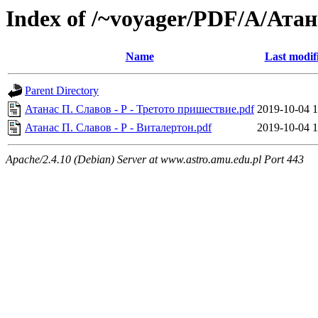
Index of /~voyager/PDF/А/Ата
Name
Last modif
Parent Directory
Атанас П. Славов - Р - Третото пришествие.pdf
2019-10-04 1
Атанас П. Славов - Р - Виталертон.pdf
2019-10-04 1
Apache/2.4.10 (Debian) Server at www.astro.amu.edu.pl Port 443