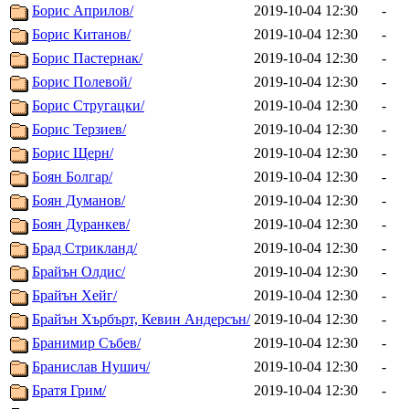
Борис Априлов/
2019-10-04 12:30
-
Борис Китанов/
2019-10-04 12:30
-
Борис Пастернак/
2019-10-04 12:30
-
Борис Полевой/
2019-10-04 12:30
-
Борис Стругацки/
2019-10-04 12:30
-
Борис Терзиев/
2019-10-04 12:30
-
Борис Щерн/
2019-10-04 12:30
-
Боян Болгар/
2019-10-04 12:30
-
Боян Думанов/
2019-10-04 12:30
-
Боян Дуранкев/
2019-10-04 12:30
-
Брад Стрикланд/
2019-10-04 12:30
-
Брайън Олдис/
2019-10-04 12:30
-
Брайън Хейг/
2019-10-04 12:30
-
Брайън Хърбърт, Кевин Андерсън/
2019-10-04 12:30
-
Бранимир Събев/
2019-10-04 12:30
-
Бранислав Нушич/
2019-10-04 12:30
-
Братя Грим/
2019-10-04 12:30
-