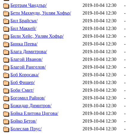
Бертрам Чандлър/
2019-10-04 12:30
-
Бети Махмуди, Уилям Хофър/
2019-10-04 12:30
-
Бил Брайсън/
2019-10-04 12:30
-
Бил Маккей/
2019-10-04 12:30
-
Били Хейс, Уилям Хофър/
2019-10-04 12:30
-
Бинка Пеева/
2019-10-04 12:30
-
Блага Димитрова/
2019-10-04 12:30
-
Благой Иванов/
2019-10-04 12:30
-
Благой Рангелов/
2019-10-04 12:30
-
Боб Коросака/
2019-10-04 12:30
-
Боб Фишер/
2019-10-04 12:30
-
Боби Смит/
2019-10-04 12:30
-
Богомил Райнов/
2019-10-04 12:30
-
Божидар Димитров/
2019-10-04 12:30
-
Бойка Елитова Цигова/
2019-10-04 12:30
-
Бойко Бетов/
2019-10-04 12:30
-
Болеслав Прус/
2019-10-04 12:30
-