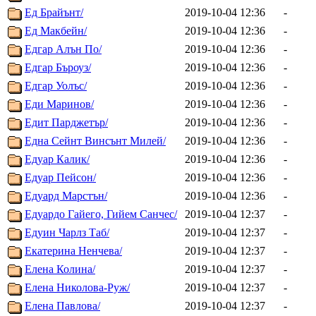
Ед Брайънт/
2019-10-04 12:36
-
Ед Макбейн/
2019-10-04 12:36
-
Едгар Алън По/
2019-10-04 12:36
-
Едгар Бъроуз/
2019-10-04 12:36
-
Едгар Уолъс/
2019-10-04 12:36
-
Еди Маринов/
2019-10-04 12:36
-
Едит Парджетър/
2019-10-04 12:36
-
Една Сейнт Винсънт Милей/
2019-10-04 12:36
-
Едуар Калик/
2019-10-04 12:36
-
Едуар Пейсон/
2019-10-04 12:36
-
Едуард Марстън/
2019-10-04 12:36
-
Едуардо Гайего, Гийем Санчес/
2019-10-04 12:37
-
Едуин Чарлз Таб/
2019-10-04 12:37
-
Екатерина Ненчева/
2019-10-04 12:37
-
Елена Колина/
2019-10-04 12:37
-
Елена Николова-Руж/
2019-10-04 12:37
-
Елена Павлова/
2019-10-04 12:37
-