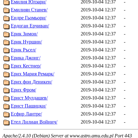
Емилия Юлзари/
2019-10-04 12:37
-
Емилиян Станев/
2019-10-04 12:37
-
Ендре Гьомьори/
2019-10-04 12:37
-
Ердоган Ерчиван/
2019-10-04 12:37
-
Ерик Зимон/
2019-10-04 12:37
-
Ерик Нуршин/
2019-10-04 12:37
-
Ерик Ръсел/
2019-10-04 12:37
-
Ерика Джонг/
2019-10-04 12:37
-
Ерих Кестнер/
2019-10-04 12:37
-
Ерих Мария Ремарк/
2019-10-04 12:37
-
Ерих фон Деникен/
2019-10-04 12:37
-
Ерих Фром/
2019-10-04 12:37
-
Ернст Мулдашев/
2019-10-04 12:37
-
Ернст Пашицки/
2019-10-04 12:37
-
Есфир Лантре/
2019-10-04 12:37
-
Етел Лилиан Войнич/
2019-10-04 12:37
-
Apache/2.4.10 (Debian) Server at www.astro.amu.edu.pl Port 443