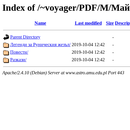
Index of /~voyager/PDF/М/Ма
Name
Last modified
Size
Descrip
Parent Directory
-
Легенди за Руническия жезъл/
2019-10-04 12:42
-
Повести/
2019-10-04 12:42
-
Разкази/
2019-10-04 12:42
-
Apache/2.4.10 (Debian) Server at www.astro.amu.edu.pl Port 443