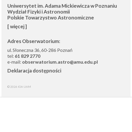
Uniwersytet im. Adama Mickiewicza w Poznaniu
Wydział Fizyki i Astronomii
Polskie Towarzystwo Astronomiczne
[ więcej ]
Adres Obserwatorium:
ul. Słoneczna 36, 60-286 Poznań
tel:
61 829 2770
e-mail:
obserwatorium.astro@amu.edu.pl
Deklaracja dostępności
© 2026 IOA UAM