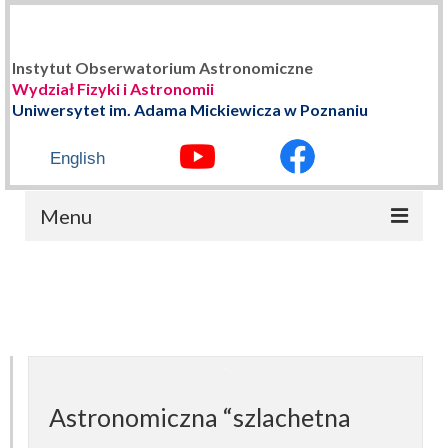
Instytut Obserwatorium Astronomiczne
Wydział Fizyki i Astronomii
Uniwersytet im. Adama Mickiewicza w Poznaniu
English
Menu
STRONA GŁÓWNA
O NAS
Władze Instytutu
Historia
Astronomiczna “szlachetna