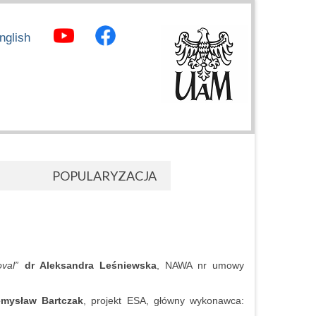
nglish
POPULARYZACJA
val”
dr Aleksandra Leśniewska
, NAWA nr umowy
emysław Bartczak
, projekt ESA, główny wykonawca: