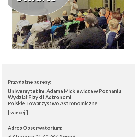
Przydatne adresy:
Uniwersytet im. Adama Mickiewicza w Poznaniu
Wydział Fizyki i Astronomii
Polskie Towarzystwo Astronomiczne
[ więcej ]
Adres Obserwatorium:
ul. Słoneczna 36, 60-286 Poznań