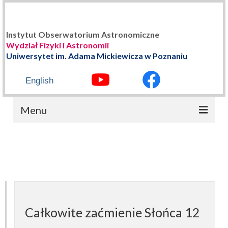
Instytut Obserwatorium Astronomiczne
Wydział Fizyki i Astronomii
Uniwersytet im. Adama Mickiewicza w Poznaniu
English
Menu
STRONA GŁÓWNA
O NAS
Władze Instytutu
Historia
Całkowite zaćmienie Słońca 12