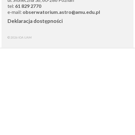
tel:
61 829 2770
e-mail:
obserwatorium.astro@amu.edu.pl
Deklaracja dostępności
© 2026 IOA UAM