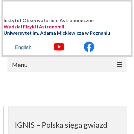
Instytut Obserwatorium Astronomiczne
Wydział Fizyki i Astronomii
Uniwersytet im. Adama Mickiewicza w Poznaniu
English
Menu
STRONA GŁÓWNA
O NAS
Władze Instytutu
Historia
IGNIS – Polska sięga gwiazd