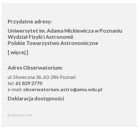
Przydatne adresy:
Uniwersytet im. Adama Mickiewicza w Poznaniu
Wydział Fizyki i Astronomii
Polskie Towarzystwo Astronomiczne
[ więcej ]
Adres Obserwatorium:
ul. Słoneczna 36, 60-286 Poznań
tel:
61 829 2770
e-mail:
obserwatorium.astro@amu.edu.pl
Deklaracja dostępności
© 2026 IOA UAM