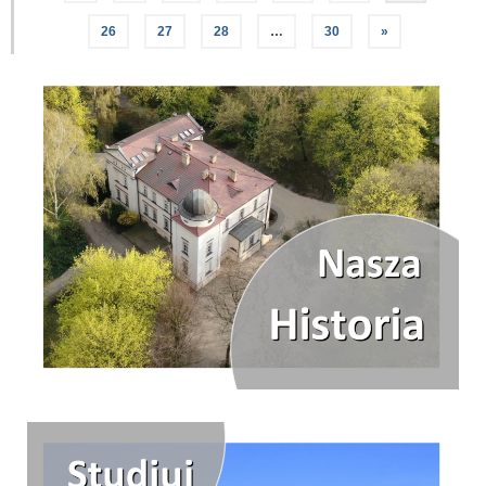
26
27
28
…
30
»