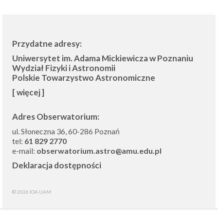
Przydatne adresy:
Uniwersytet im. Adama Mickiewicza w Poznaniu
Wydział Fizyki i Astronomii
Polskie Towarzystwo Astronomiczne
[ więcej ]
Adres Obserwatorium:
ul. Słoneczna 36, 60-286 Poznań
tel:
61 829 2770
e-mail:
obserwatorium.astro@amu.edu.pl
Deklaracja dostępności
© 2026 IOA UAM