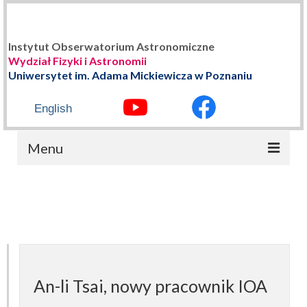
Instytut Obserwatorium Astronomiczne
Wydział Fizyki i Astronomii
Uniwersytet im. Adama Mickiewicza w Poznaniu
English
Menu
STRONA GŁÓWNA
O NAS
Władze Instytutu
Historia
An-li Tsai, nowy pracownik IOA