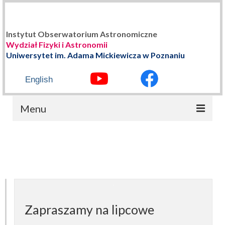
Instytut Obserwatorium Astronomiczne
Wydział Fizyki i Astronomii
Uniwersytet im. Adama Mickiewicza w Poznaniu
English
Menu
STRONA GŁÓWNA
O NAS
Władze Instytutu
Historia
Zapraszamy na lipcowe