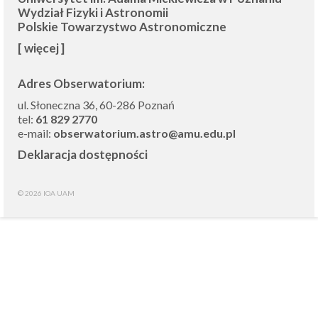
Wydział Fizyki i Astronomii
Polskie Towarzystwo Astronomiczne
[ więcej ]
Adres Obserwatorium:
ul. Słoneczna 36, 60-286 Poznań
tel:
61 829 2770
e-mail:
obserwatorium.astro@amu.edu.pl
Deklaracja dostępności
© 2026 IOA UAM