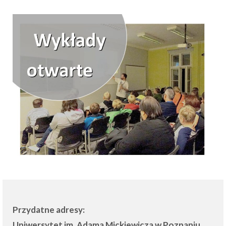
Przydatne adresy:
Uniwersytet im. Adama Mickiewicza w Poznaniu