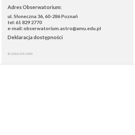
Adres Obserwatorium:
ul. Słoneczna 36, 60-286 Poznań
tel:
61 829 2770
e-mail:
obserwatorium.astro@amu.edu.pl
Deklaracja dostępności
© 2026 IOA UAM