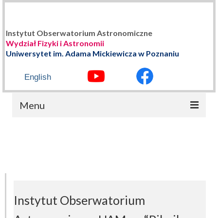
Instytut Obserwatorium Astronomiczne
Wydział Fizyki i Astronomii
Uniwersytet im. Adama Mickiewicza w Poznaniu
English
Menu
STRONA GŁÓWNA
O NAS
Władze Instytutu
Historia
Instytut Obserwatorium