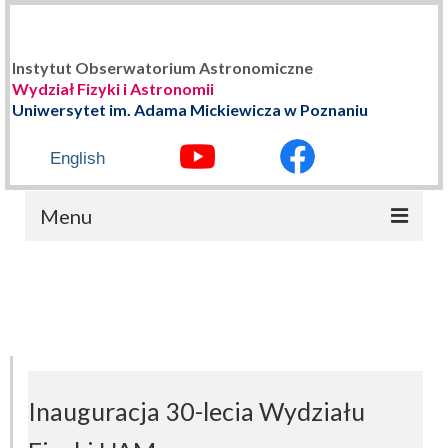
Instytut Obserwatorium Astronomiczne
Wydział Fizyki i Astronomii
Uniwersytet im. Adama Mickiewicza w Poznaniu
English
Menu
STRONA GŁÓWNA
O NAS
Władze Instytutu
Historia
Inauguracja 30-lecia Wydziału