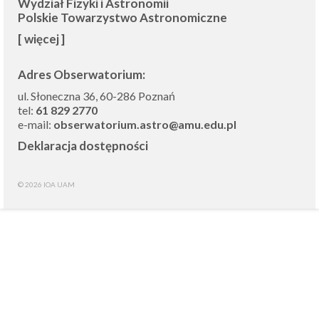
Wydział Fizyki i Astronomii
Polskie Towarzystwo Astronomiczne
[ więcej ]
Adres Obserwatorium:
ul. Słoneczna 36, 60-286 Poznań
tel:
61 829 2770
e-mail:
obserwatorium.astro@amu.edu.pl
Deklaracja dostępności
© 2026 IOA UAM