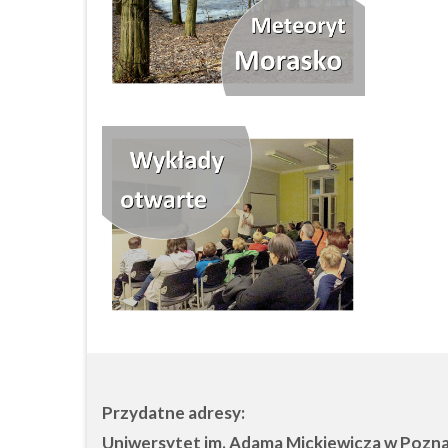
Przydatne adresy:
Uniwersytet im. Adama Mickiewicza w Pozn