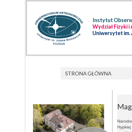
Instytut Obser
Wydział Fizyki i
Uniwersytet im.
STRONA GŁÓWNA
Mag
Narodo
Hypkiej