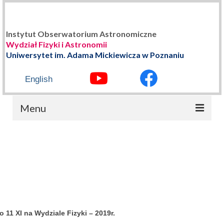
Instytut Obserwatorium Astronomiczne
Wydział Fizyki i Astronomii
Uniwersytet im. Adama Mickiewicza w Poznaniu
English
Menu
STRONA GŁÓWNA
O NAS
Władze Instytutu
Historia
 11 XI na Wydziale Fizyki – 2019r.