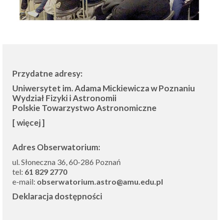
Przydatne adresy:
Uniwersytet im. Adama Mickiewicza w Poznaniu
Wydział Fizyki i Astronomii
Polskie Towarzystwo Astronomiczne
[ więcej ]
Adres Obserwatorium:
ul. Słoneczna 36, 60-286 Poznań
tel:
61 829 2770
e-mail:
obserwatorium.astro@amu.edu.pl
Deklaracja dostępności