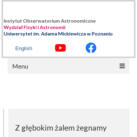
Instytut Obserwatorium Astronomiczne
Wydział Fizyki i Astronomii
Uniwersytet im. Adama Mickiewicza w Poznaniu
English
Menu
STRONA GŁÓWNA
O NAS
Władze Instytutu
Historia
Z głębokim żalem żegnamy